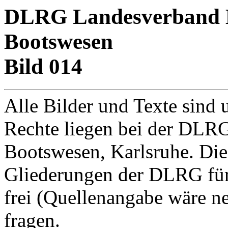
DLRG Landesverband Ba
Bootswesen
Bild 014
Alle Bilder und Texte sind 
Rechte liegen bei der DLRG
Bootswesen, Karlsruhe. Di
Gliederungen der DLRG für
frei (Quellenangabe wäre net
fragen.