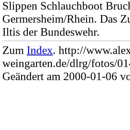
Slippen Schlauchboot Bruc
Germersheim/Rhein. Das Zug
Iltis der Bundeswehr.
Zum
Index
. http://www.ale
weingarten.de/dlrg/fotos/0
Geändert am 2000-01-06 v