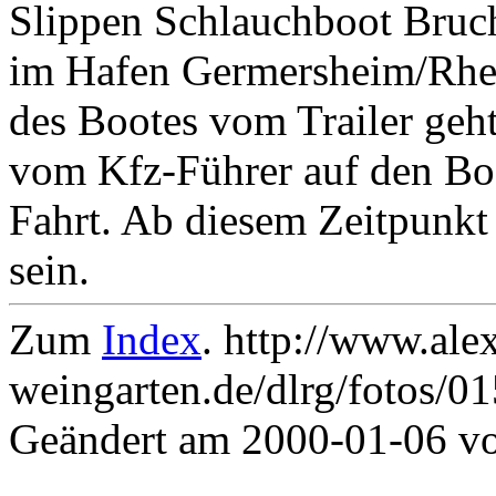
Slippen Schlauchboot Bruc
im Hafen Germersheim/Rhei
des Bootes vom Trailer geh
vom Kfz-Führer auf den Boot
Fahrt. Ab diesem Zeitpunkt
sein.
Zum
Index
. http://www.ale
weingarten.de/dlrg/fotos/0
Geändert am 2000-01-06 v