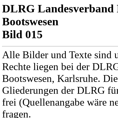
DLRG Landesverband Ba
Bootswesen
Bild 015
Alle Bilder und Texte sind 
Rechte liegen bei der DLRG
Bootswesen, Karlsruhe. Di
Gliederungen der DLRG für
frei (Quellenangabe wäre net
fragen.