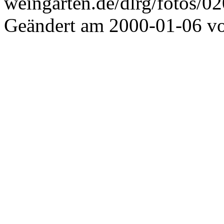
weingarten.de/dlrg/fotos/0
Geändert am 2000-01-06 v