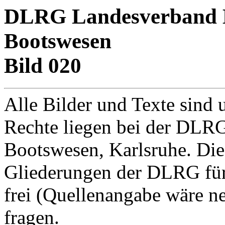
DLRG Landesverband Ba
Bootswesen
Bild 020
Alle Bilder und Texte sind 
Rechte liegen bei der DLRG
Bootswesen, Karlsruhe. Di
Gliederungen der DLRG für
frei (Quellenangabe wäre net
fragen.