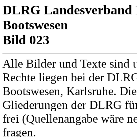
DLRG Landesverband Ba
Bootswesen
Bild 023
Alle Bilder und Texte sind 
Rechte liegen bei der DLRG
Bootswesen, Karlsruhe. Di
Gliederungen der DLRG für
frei (Quellenangabe wäre net
fragen.