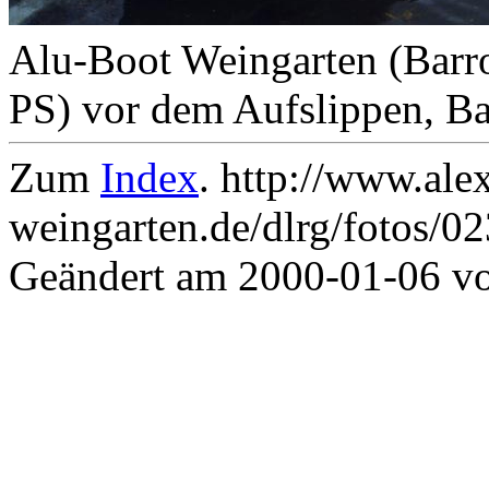
Alu-Boot Weingarten (Barr
PS) vor dem Aufslippen, Ba
Zum
Index
. http://www.ale
weingarten.de/dlrg/fotos/0
Geändert am 2000-01-06 v