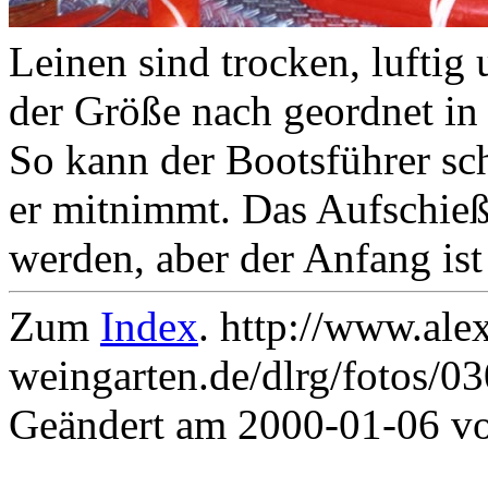
Leinen sind trocken, luftig
der Größe nach geordnet in
So kann der Bootsführer sc
er mitnimmt. Das Aufschie
werden, aber der Anfang ist 
Zum
Index
. http://www.ale
weingarten.de/dlrg/fotos/0
Geändert am 2000-01-06 v