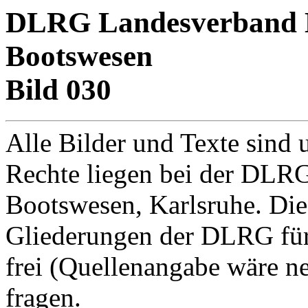
DLRG Landesverband Ba
Bootswesen
Bild 030
Alle Bilder und Texte sind 
Rechte liegen bei der DLRG
Bootswesen, Karlsruhe. Di
Gliederungen der DLRG für
frei (Quellenangabe wäre net
fragen.