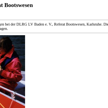
at Bootswesen
 liegen bei der DLRG LV Baden e. V., Referat Bootswesen, Karlsruhe
ragen.