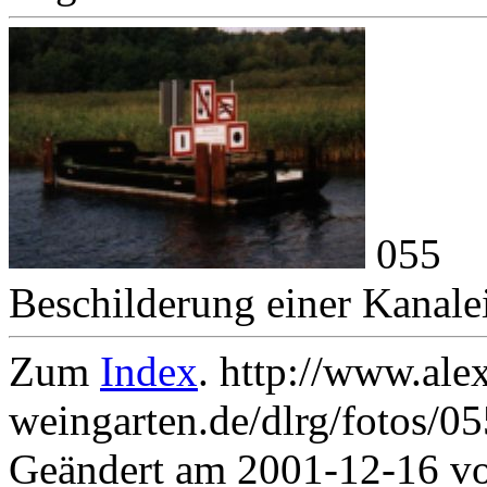
055
Beschilderung einer Kanalei
Zum
Index
. http://www.ale
weingarten.de/dlrg/fotos/0
Geändert am 2001-12-16 v