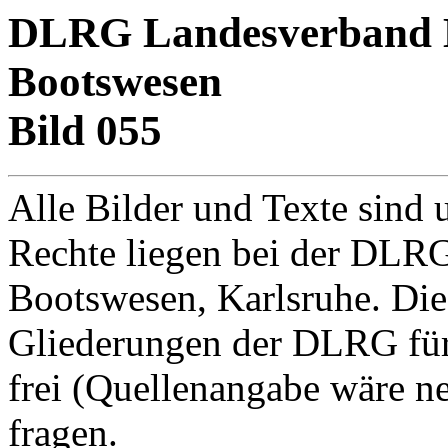
DLRG Landesverband Ba
Bootswesen
Bild 055
Alle Bilder und Texte sind 
Rechte liegen bei der DLRG
Bootswesen, Karlsruhe. Di
Gliederungen der DLRG für
frei (Quellenangabe wäre net
fragen.