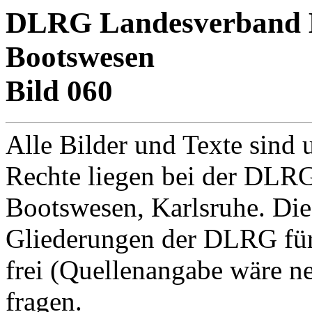
DLRG Landesverband Ba
Bootswesen
Bild 060
Alle Bilder und Texte sind 
Rechte liegen bei der DLRG
Bootswesen, Karlsruhe. Di
Gliederungen der DLRG für
frei (Quellenangabe wäre net
fragen.