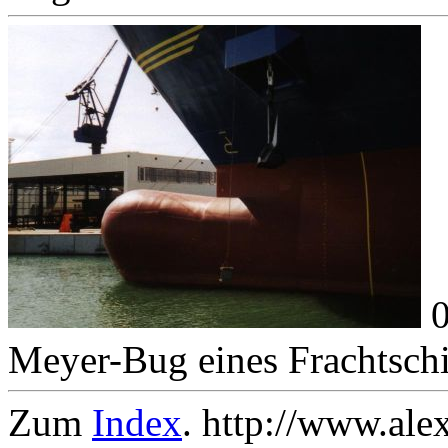
0
Meyer-Bug eines Frachtsch
Zum
Index
. http://www.ale