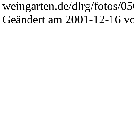
weingarten.de/dlrg/fotos/0
Geändert am 2001-12-16 v