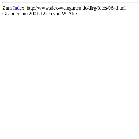
Zum
Index
. http://www.alex-weingarten.de/dlrg/fotos/064.html
Geändert am 2001-12-16 von W. Alex