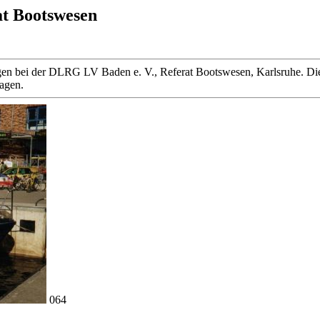
at Bootswesen
 liegen bei der DLRG LV Baden e. V., Referat Bootswesen, Karlsruhe
ragen.
064