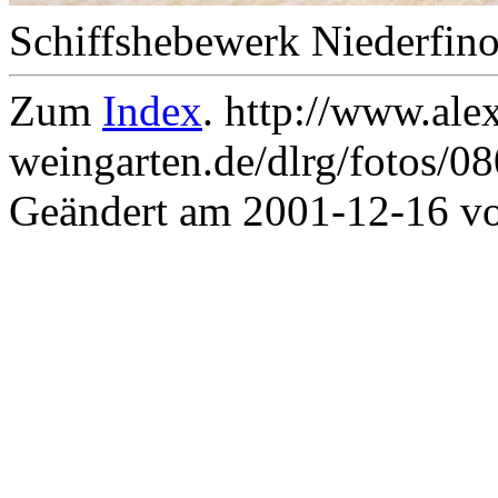
Schiffshebewerk Niederfino
Zum
Index
. http://www.ale
weingarten.de/dlrg/fotos/0
Geändert am 2001-12-16 v