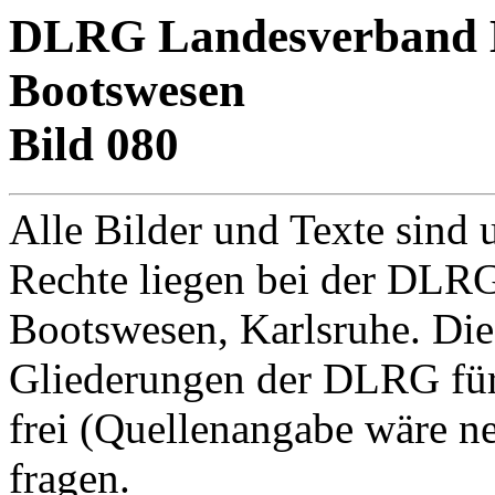
DLRG Landesverband Ba
Bootswesen
Bild 080
Alle Bilder und Texte sind 
Rechte liegen bei der DLRG
Bootswesen, Karlsruhe. Di
Gliederungen der DLRG für
frei (Quellenangabe wäre net
fragen.