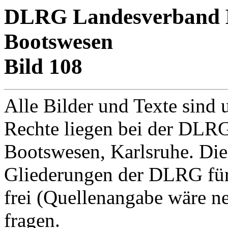
DLRG Landesverband Ba
Bootswesen
Bild 108
Alle Bilder und Texte sind 
Rechte liegen bei der DLRG
Bootswesen, Karlsruhe. Di
Gliederungen der DLRG für
frei (Quellenangabe wäre net
fragen.