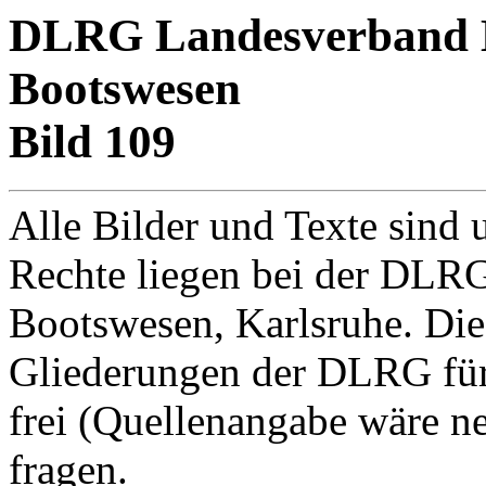
DLRG Landesverband Ba
Bootswesen
Bild 109
Alle Bilder und Texte sind 
Rechte liegen bei der DLRG
Bootswesen, Karlsruhe. Di
Gliederungen der DLRG für
frei (Quellenangabe wäre net
fragen.