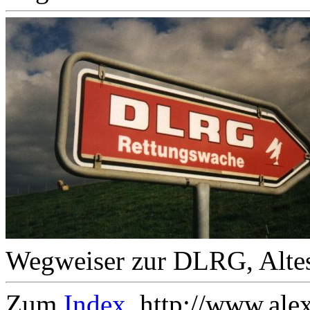
Wegweiser zur DLRG, Alte
Zum
Index
. http://www.ale