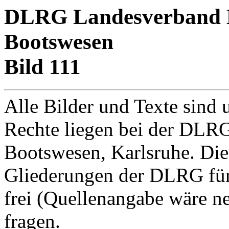
DLRG Landesverband Ba
Bootswesen
Bild 111
Alle Bilder und Texte sind 
Rechte liegen bei der DLRG
Bootswesen, Karlsruhe. Di
Gliederungen der DLRG für
frei (Quellenangabe wäre net
fragen.