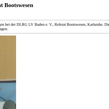
at Bootswesen
 liegen bei der DLRG LV Baden e. V., Referat Bootswesen, Karlsruhe
ragen.