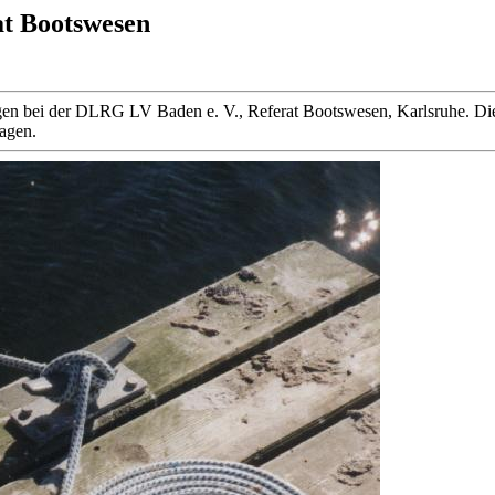
at Bootswesen
 liegen bei der DLRG LV Baden e. V., Referat Bootswesen, Karlsruhe
ragen.