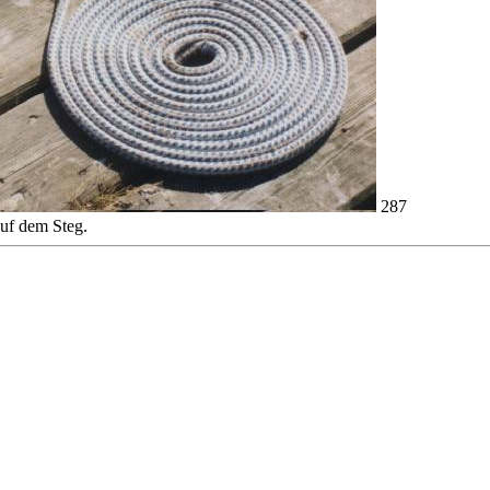
287
auf dem Steg.