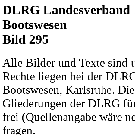
DLRG Landesverband Ba
Bootswesen
Bild 295
Alle Bilder und Texte sind 
Rechte liegen bei der DLRG
Bootswesen, Karlsruhe. Di
Gliederungen der DLRG für
frei (Quellenangabe wäre net
fragen.