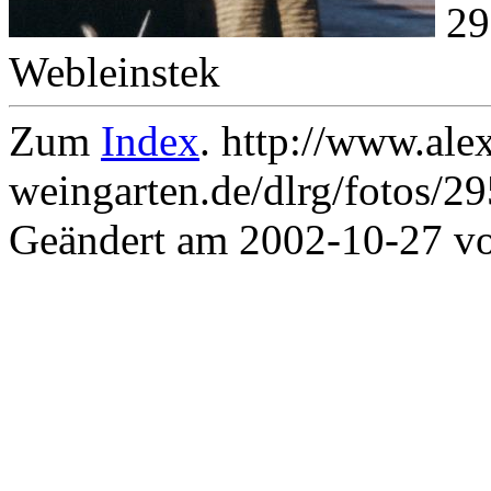
29
Webleinstek
Zum
Index
. http://www.ale
weingarten.de/dlrg/fotos/2
Geändert am 2002-10-27 v