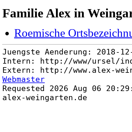
Familie Alex in Weinga
Roemische Ortsbezeichn
Juengste Aenderung: 2018-1
Intern: http://www/ursel/i
Extern: http://www.alex-wei
Webmaster
Requested 2026 Aug 06 20:29
alex-weingarten.de