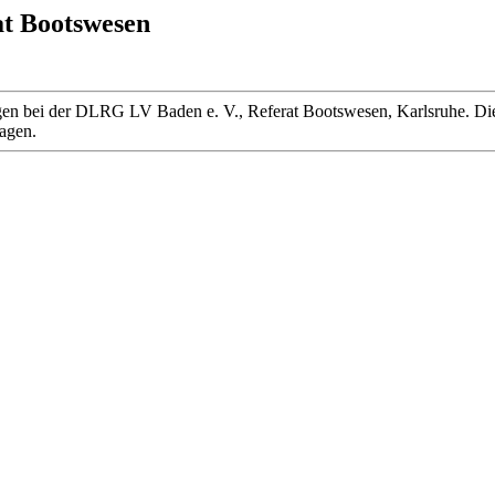
at Bootswesen
 liegen bei der DLRG LV Baden e. V., Referat Bootswesen, Karlsruhe
ragen.