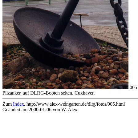
005
Pilzanker, auf DLRG-Booten selten. Cuxhaven
Zum
Index
. http://www.alex-weingarten.de/dlrg/fotos/005.html
Geändert am 2000-01-06 von W. Alex