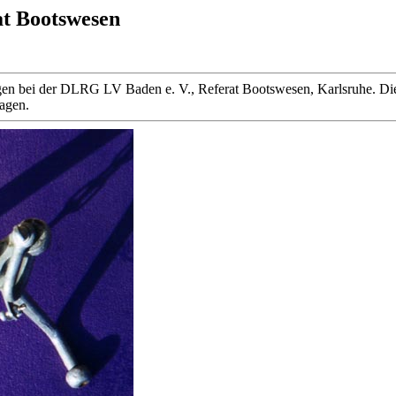
at Bootswesen
 liegen bei der DLRG LV Baden e. V., Referat Bootswesen, Karlsruhe
ragen.