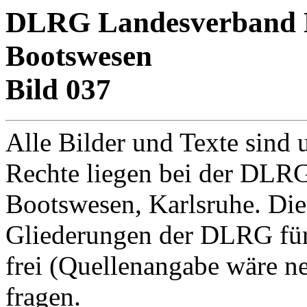
DLRG Landesverband Ba
Bootswesen
Bild 037
Alle Bilder und Texte sind 
Rechte liegen bei der DLRG
Bootswesen, Karlsruhe. Di
Gliederungen der DLRG für
frei (Quellenangabe wäre net
fragen.