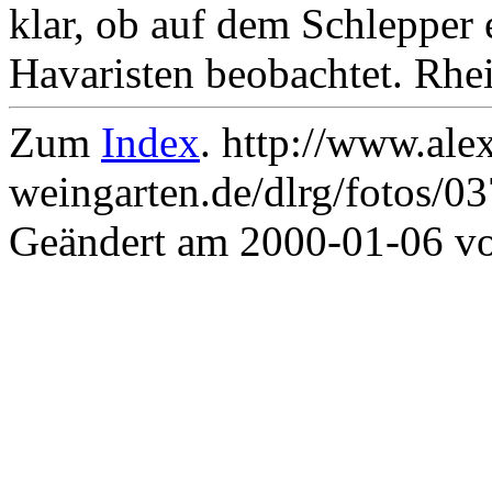
klar, ob auf dem Schlepper 
Havaristen beobachtet. Rhei
Zum
Index
. http://www.ale
weingarten.de/dlrg/fotos/0
Geändert am 2000-01-06 v