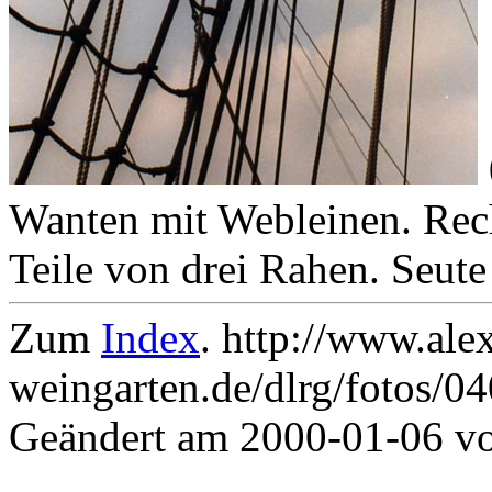
Wanten mit Webleinen. Rech
Teile von drei Rahen. Seut
Zum
Index
. http://www.ale
weingarten.de/dlrg/fotos/0
Geändert am 2000-01-06 v