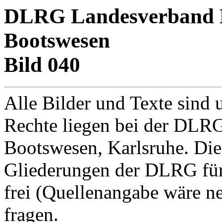
DLRG Landesverband Ba
Bootswesen
Bild 040
Alle Bilder und Texte sind 
Rechte liegen bei der DLRG
Bootswesen, Karlsruhe. Di
Gliederungen der DLRG für
frei (Quellenangabe wäre net
fragen.