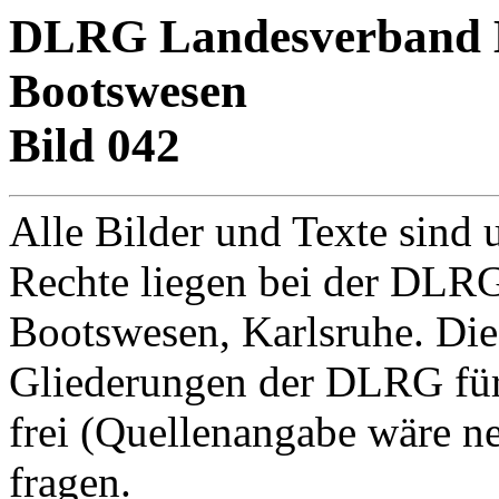
DLRG Landesverband Ba
Bootswesen
Bild 042
Alle Bilder und Texte sind 
Rechte liegen bei der DLRG
Bootswesen, Karlsruhe. Di
Gliederungen der DLRG für
frei (Quellenangabe wäre net
fragen.