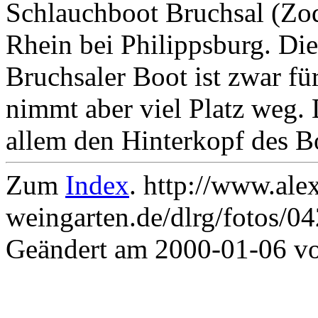
Schlauchboot Bruchsal (Zo
Rhein bei Philippsburg. Die
Bruchsaler Boot ist zwar f
nimmt aber viel Platz weg. 
allem den Hinterkopf des B
Zum
Index
. http://www.ale
weingarten.de/dlrg/fotos/0
Geändert am 2000-01-06 v