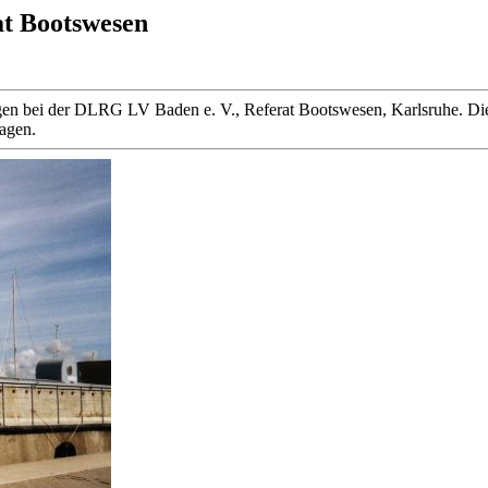
at Bootswesen
 liegen bei der DLRG LV Baden e. V., Referat Bootswesen, Karlsruhe
ragen.