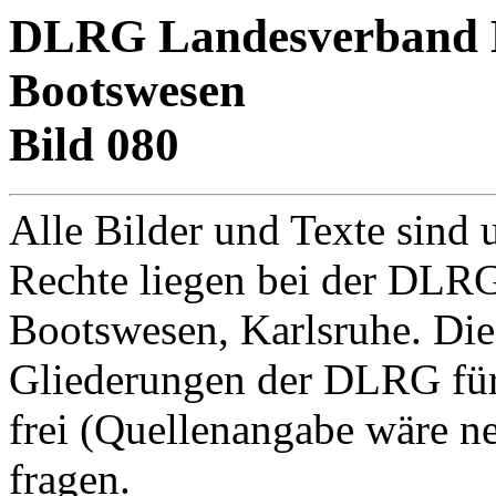
DLRG Landesverband Ba
Bootswesen
Bild 080
Alle Bilder und Texte sind 
Rechte liegen bei der DLRG
Bootswesen, Karlsruhe. Di
Gliederungen der DLRG für
frei (Quellenangabe wäre net
fragen.