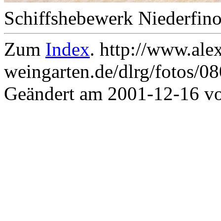
Schiffshebewerk Niederfino
Zum
Index
. http://www.ale
weingarten.de/dlrg/fotos/0
Geändert am 2001-12-16 v