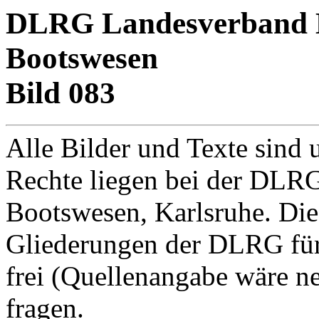
DLRG Landesverband Ba
Bootswesen
Bild 083
Alle Bilder und Texte sind 
Rechte liegen bei der DLRG
Bootswesen, Karlsruhe. Di
Gliederungen der DLRG für
frei (Quellenangabe wäre net
fragen.