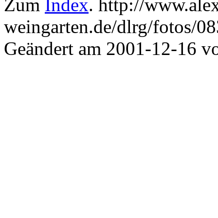
Zum
Index
. http://www.ale
weingarten.de/dlrg/fotos/0
Geändert am 2001-12-16 v