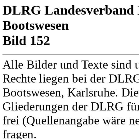
DLRG Landesverband Ba
Bootswesen
Bild 152
Alle Bilder und Texte sind 
Rechte liegen bei der DLRG
Bootswesen, Karlsruhe. Di
Gliederungen der DLRG für
frei (Quellenangabe wäre net
fragen.