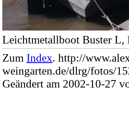
Leichtmetallboot Buster L,
Zum
Index
. http://www.ale
weingarten.de/dlrg/fotos/1
Geändert am 2002-10-27 v