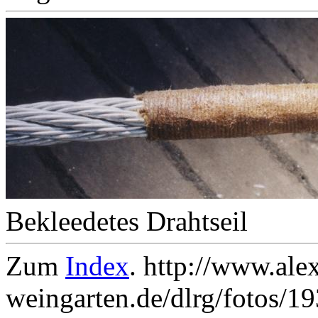
Bekleedetes Drahtseil
Zum
Index
. http://www.ale
weingarten.de/dlrg/fotos/1