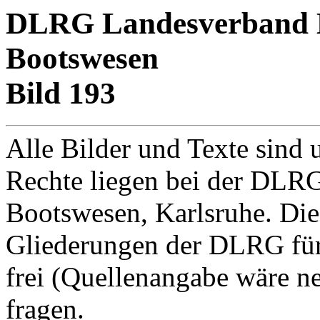
DLRG Landesverband Ba
Bootswesen
Bild 193
Alle Bilder und Texte sind 
Rechte liegen bei der DLRG
Bootswesen, Karlsruhe. Di
Gliederungen der DLRG für
frei (Quellenangabe wäre net
fragen.