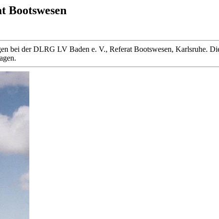
at Bootswesen
 liegen bei der DLRG LV Baden e. V., Referat Bootswesen, Karlsruhe
ragen.