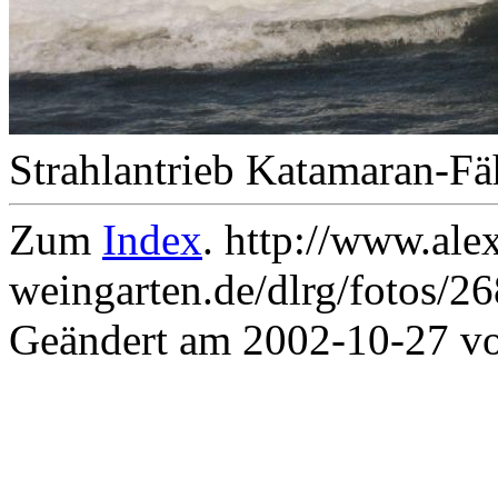
Strahlantrieb Katamaran-Fä
Zum
Index
. http://www.ale
weingarten.de/dlrg/fotos/2
Geändert am 2002-10-27 v