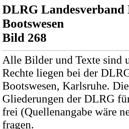
DLRG Landesverband Ba
Bootswesen
Bild 268
Alle Bilder und Texte sind 
Rechte liegen bei der DLRG
Bootswesen, Karlsruhe. Di
Gliederungen der DLRG für
frei (Quellenangabe wäre net
fragen.