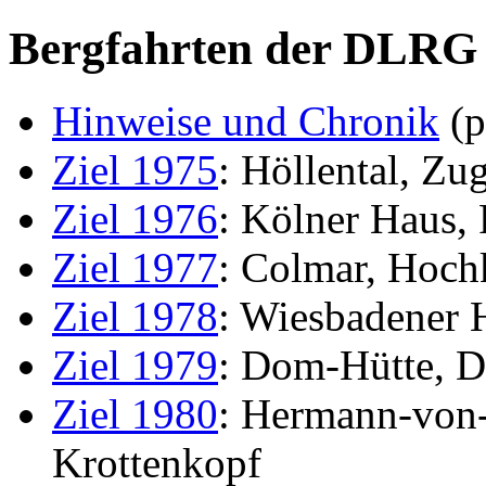
Bergfahrten der DLRG 
Hinweise und Chronik
(p
Ziel 1975
: Höllental, Zu
Ziel 1976
: Kölner Haus,
Ziel 1977
: Colmar, Hoch
Ziel 1978
: Wiesbadener H
Ziel 1979
: Dom-Hütte, 
Ziel 1980
: Hermann-von-
Krottenkopf