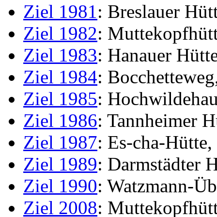
Ziel 1981
: Breslauer Hüt
Ziel 1982
: Muttekopfhüt
Ziel 1983
: Hanauer Hütte
Ziel 1984
: Bocchetteweg
Ziel 1985
: Hochwildehau
Ziel 1986
: Tannheimer H
Ziel 1987
: Es-cha-Hütte,
Ziel 1989
: Darmstädter H
Ziel 1990
: Watzmann-Übe
Ziel 2008
: Muttekopfhütt