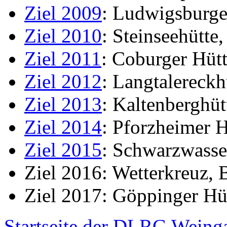
Ziel 2009
: Ludwigsburge
Ziel 2010
: Steinseehütte
Ziel 2011
: Coburger Hütt
Ziel 2012
: Langtalereckh
Ziel 2013
: Kaltenberghüt
Ziel 2014
: Pforzheimer 
Ziel 2015
: Schwarzwasse
Ziel 2016: Wetterkreuz, B
Ziel 2017: Göppinger Hü
Startseite der DLRG Weing