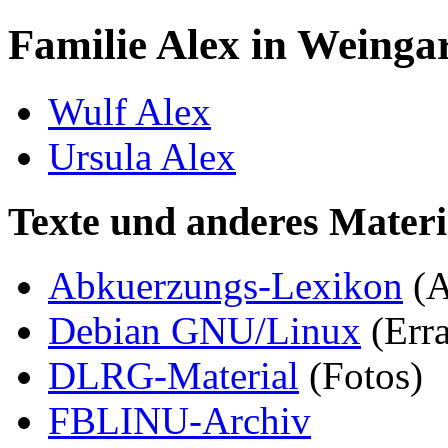
Familie Alex in Weingar
Wulf Alex
Ursula Alex
Texte und anderes Materi
Abkuerzungs-Lexikon
(
Debian GNU/Linux
(Erra
DLRG-Material
(Fotos)
FBLINU-Archiv