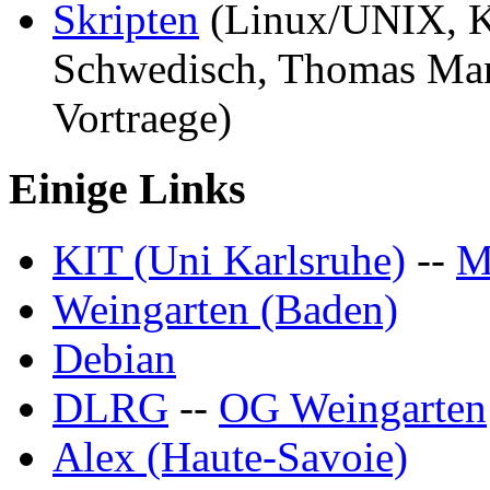
Skripten
(Linux/UNIX, Kr
Schwedisch, Thomas Man
Vortraege)
Einige Links
KIT (Uni Karlsruhe)
--
Weingarten (Baden)
Debian
DLRG
--
OG Weingarten
Alex (Haute-Savoie)