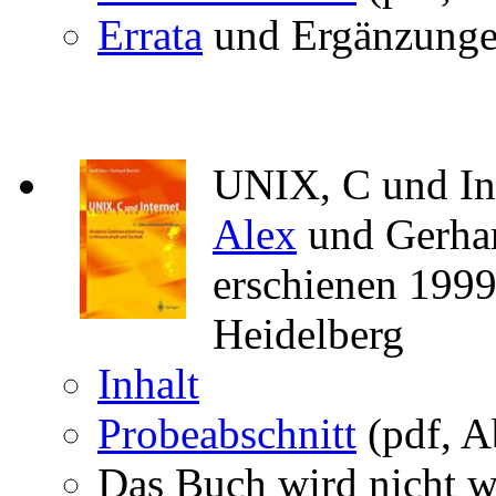
Errata
und Ergänzung
UNIX, C und Int
Alex
und Gerhar
erschienen 199
Heidelberg
Inhalt
Probeabschnitt
(pdf, A
Das Buch wird nicht we