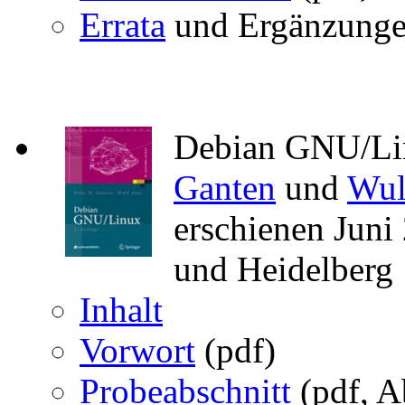
Errata
und Ergänzung
Debian GNU/Lin
Ganten
und
Wul
erschienen Jun
und Heidelberg
Inhalt
Vorwort
(pdf)
Probeabschnitt
(pdf, A