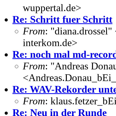
wuppertal.de>
Re: Schritt fuer Schritt
From
: "diana.drossel"
interkom.de>
Re: noch mal md-recor
From
: "Andreas Dona
<Andreas.Donau_bEi
Re: WAV-Rekorder unt
From
: klaus.fetzer_bE
Re: Neu in der Runde