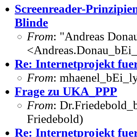
Screenreader-Prinzipien
Blinde
From
: "Andreas Dona
<Andreas.Donau_bEi
Re: Internetprojekt fue
From
: mhaenel_bEi_ly
Frage zu UKA_PPP
From
: Dr.Friedebold_b
Friedebold)
Re: Internetprojekt fue