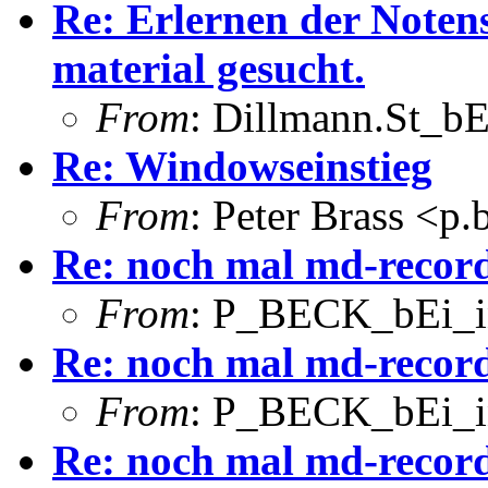
Re: Erlernen der Notens
material gesucht.
From
: Dillmann.St_bE
Re: Windowseinstieg
From
: Peter Brass <p
Re: noch mal md-recor
From
: P_BECK_bEi_in
Re: noch mal md-recor
From
: P_BECK_bEi_in
Re: noch mal md-recor