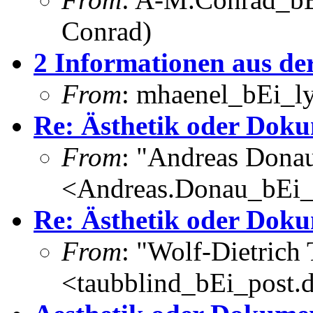
Conrad)
2 Informationen aus d
From
: mhaenel_bEi_ly
Re: Ästhetik oder Doku
From
: "Andreas Dona
<Andreas.Donau_bEi
Re: Ästhetik oder Doku
From
: "Wolf-Dietrich
<taubblind_bEi_post.