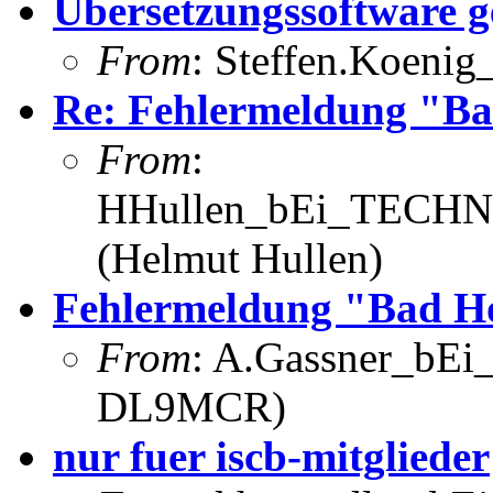
Ubersetzungssoftware g
From
: Steffen.Koenig
Re: Fehlermeldung "Ba
From
:
HHullen_bEi_TECHNI
(Helmut Hullen)
Fehlermeldung "Bad H
From
: A.Gassner_bEi_
DL9MCR)
nur fuer iscb-mitglieder