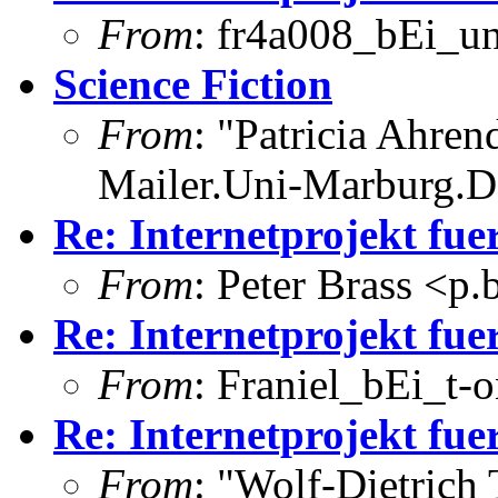
From
: fr4a008_bEi_u
Science Fiction
From
: "Patricia Ahre
Mailer.Uni-Marburg.
Re: Internetprojekt fue
From
: Peter Brass <p
Re: Internetprojekt fue
From
: Franiel_bEi_t-o
Re: Internetprojekt fue
From
: "Wolf-Dietrich