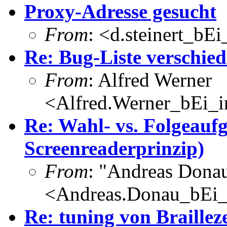
Proxy-Adresse gesucht
From
: <d.steinert_bE
Re: Bug-Liste verschie
From
: Alfred Werner
<Alfred.Werner_bEi_in
Re: Wahl- vs. Folgeauf
Screenreaderprinzip)
From
: "Andreas Dona
<Andreas.Donau_bEi
Re: tuning von Braillez