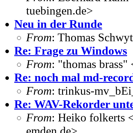
tuebingen.de>
Neu in der Runde
From
: Thomas Schwyt
Re: Frage zu Windows
From
: "thomas brass"
Re: noch mal md-recor
From
: trinkus-mv_bEi_
Re: WAV-Rekorder unt
From
: Heiko folkerts
emden.de>