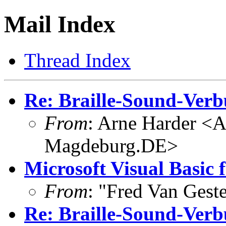
Mail Index
Thread Index
Re: Braille-Sound-Ver
From
: Arne Harder <
Magdeburg.DE>
Microsoft Visual Basic 
From
: "Fred Van Gest
Re: Braille-Sound-Verb