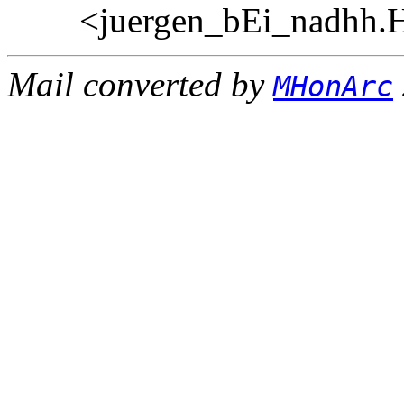
<juergen_bEi_nadhh.
Mail converted by
MHonArc