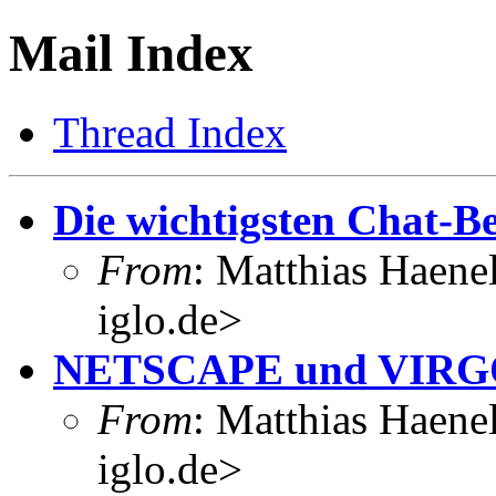
Mail Index
Thread Index
Die wichtigsten Chat-Be
From
: Matthias Haene
iglo.de>
NETSCAPE und VIR
From
: Matthias Haene
iglo.de>