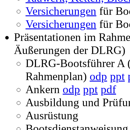
Versicherungen
für Boo
Versicherungen
für Boo
Präsentationen im Rahme
Äußerungen der DLRG)
DLRG-Bootsführer A (
Rahmenplan)
odp
ppt
Ankern
odp
ppt
pdf
Ausbildung und Prüf
Ausrüstung
Bootsdienstanweisun