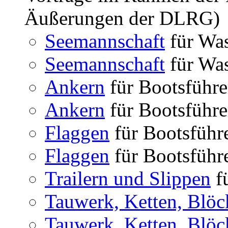
Äußerungen der DLRG)
Seemannschaft
für Was
Seemannschaft
für Was
Ankern
für Bootsführe
Ankern
für Bootsführe
Flaggen
für Bootsführe
Flaggen
für Bootsführe
Trailern und Slippen
fü
Tauwerk, Ketten, Blöc
Tauwerk, Ketten, Blöc