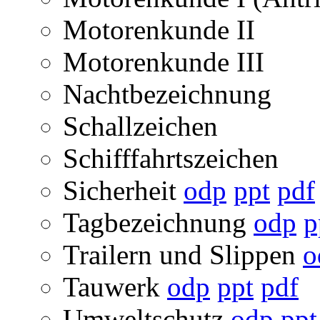
Motorenkunde II
Motorenkunde III
Nachtbezeichnung
Schallzeichen
Schifffahrtszeichen
Sicherheit
odp
ppt
pdf
Tagbezeichnung
odp
p
Trailern und Slippen
o
Tauwerk
odp
ppt
pdf
Umweltschutz
odp
ppt