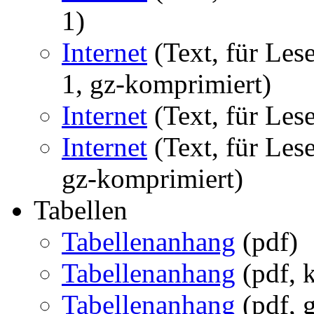
1)
Internet
(Text, für Les
1, gz-komprimiert)
Internet
(Text, für Le
Internet
(Text, für Le
gz-komprimiert)
Tabellen
Tabellenanhang
(pdf)
Tabellenanhang
(pdf, k
Tabellenanhang
(pdf, g