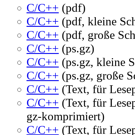
C/C++
(pdf)
C/C++
(pdf, kleine Sch
C/C++
(pdf, große Schr
C/C++
(ps.gz)
C/C++
(ps.gz, kleine S
C/C++
(ps.gz, große Sc
C/C++
(Text, für Lese
C/C++
(Text, für Lese
gz-komprimiert)
C/C++
(Text, für Les