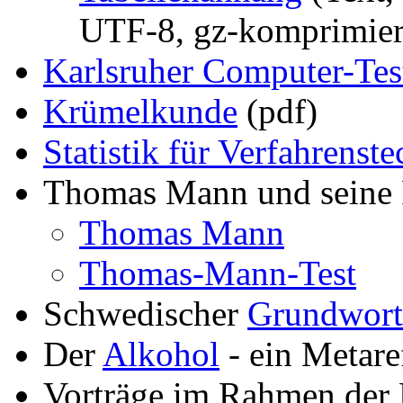
UTF-8, gz-komprimier
Karlsruher Computer-Tes
Krümelkunde
(pdf)
Statistik für Verfahrens
Thomas Mann und seine 
Thomas Mann
Thomas-Mann-Test
Schwedischer
Grundwort
Der
Alkohol
- ein Metare
Vorträge im Rahmen der 