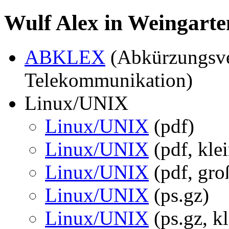
Wulf Alex in Weingarten
ABKLEX
(Abkürzungsve
Telekommunikation)
Linux/UNIX
Linux/UNIX
(pdf)
Linux/UNIX
(pdf, klei
Linux/UNIX
(pdf, gro
Linux/UNIX
(ps.gz)
Linux/UNIX
(ps.gz, kl