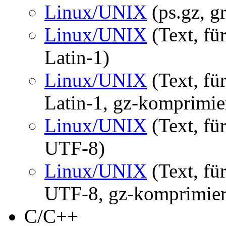
Linux/UNIX
(ps.gz, gr
Linux/UNIX
(Text, fü
Latin-1)
Linux/UNIX
(Text, fü
Latin-1, gz-komprimie
Linux/UNIX
(Text, fü
UTF-8)
Linux/UNIX
(Text, fü
UTF-8, gz-komprimier
C/C++