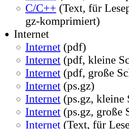
C/C++
(Text, für Les
gz-komprimiert)
Internet
Internet
(pdf)
Internet
(pdf, kleine Sc
Internet
(pdf, große Sch
Internet
(ps.gz)
Internet
(ps.gz, kleine 
Internet
(ps.gz, große S
Internet
(Text, für Les