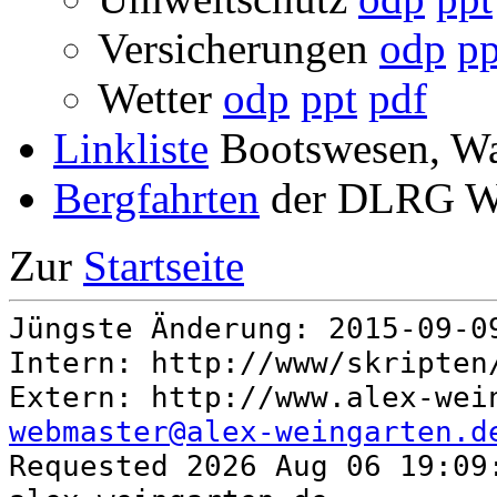
Versicherungen
odp
pp
Wetter
odp
ppt
pdf
Linkliste
Bootswesen, Wa
Bergfahrten
der DLRG We
Zur
Startseite
Jüngste Änderung: 2015-09-
Intern: http://www/skripte
Extern: http://www.alex-wei
webmaster@alex-weingarten.d
Requested 2026 Aug 06 19:09