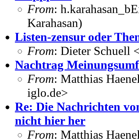
From
: h.karahasan_bE
Karahasan)
Listen-zensur oder Th
From
: Dieter Schuell
Nachtrag Meinungsumf
From
: Matthias Haene
iglo.de>
Re: Die Nachrichten vo
nicht hier her
From
: Matthias Haene