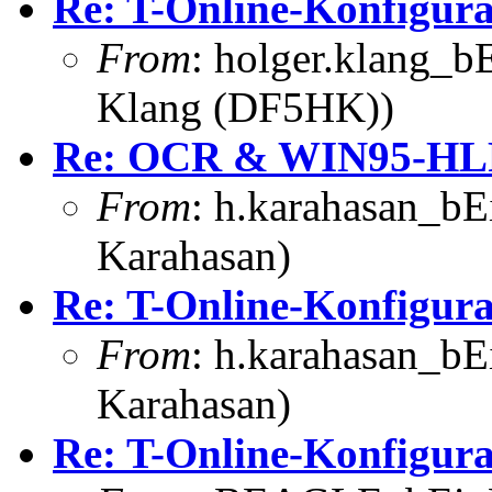
Re: T-Online-Konfigur
From
: holger.klang_b
Klang (DF5HK))
Re: OCR & WIN95-HL
From
: h.karahasan_bE
Karahasan)
Re: T-Online-Konfigur
From
: h.karahasan_bE
Karahasan)
Re: T-Online-Konfigur