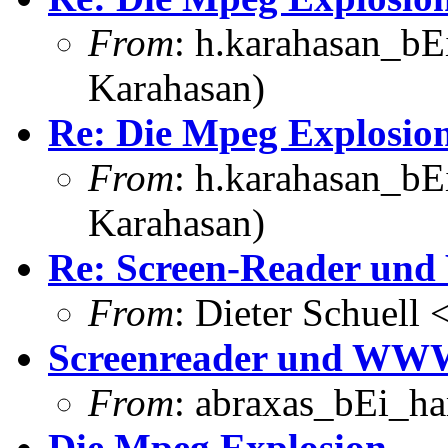
From
: h.karahasan_bE
Karahasan)
Re: Die Mpeg Explosio
From
: h.karahasan_bE
Karahasan)
Re: Screen-Reader u
From
: Dieter Schuell
Screenreader und WW
From
: abraxas_bEi_h
Die Mpeg Explosion