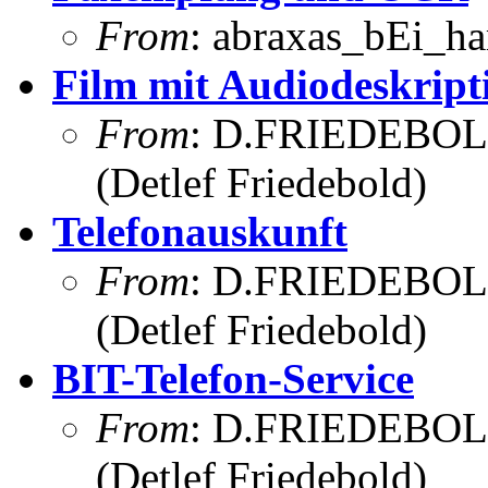
From
: abraxas_bEi_h
Film mit Audiodeskript
From
: D.FRIEDEBOL
(Detlef Friedebold)
Telefonauskunft
From
: D.FRIEDEBOL
(Detlef Friedebold)
BIT-Telefon-Service
From
: D.FRIEDEBOL
(Detlef Friedebold)