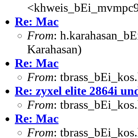
<khweis_bEi_mvmpc9.c
Re: Mac
From
: h.karahasan_bE
Karahasan)
Re: Mac
From
: tbrass_bEi_kos
Re: zyxel elite 2864i u
From
: tbrass_bEi_kos
Re: Mac
From
: tbrass_bEi_kos