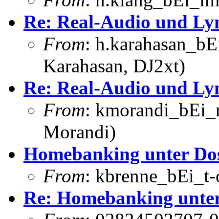
Re: Real-Audio und Ly
From
: h.karahasan_bE
Karahasan, DJ2xt)
Re: Real-Audio und Ly
From
: kmorandi_bEi_
Morandi)
Homebanking unter Do
From
: kbrenne_bEi_t-
Re: Homebanking unte