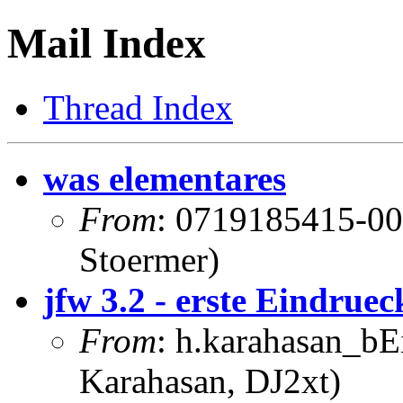
Mail Index
Thread Index
was elementares
From
: 0719185415-00
Stoermer)
jfw 3.2 - erste Eindruec
From
: h.karahasan_bE
Karahasan, DJ2xt)