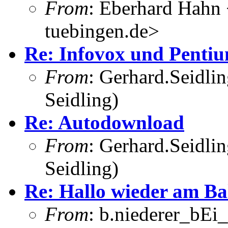
From
: Eberhard Hahn
tuebingen.de>
Re: Infovox und Penti
From
: Gerhard.Seidli
Seidling)
Re: Autodownload
From
: Gerhard.Seidli
Seidling)
Re: Hallo wieder am Ba
From
: b.niederer_bEi