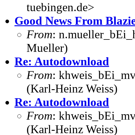
tuebingen.de>
Good News From Blazi
From
: n.mueller_bEi_
Mueller)
Re: Autodownload
From
: khweis_bEi_mv
(Karl-Heinz Weiss)
Re: Autodownload
From
: khweis_bEi_mv
(Karl-Heinz Weiss)