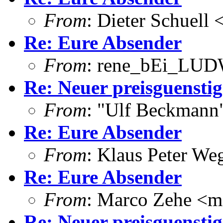
From
: Dieter Schuell 
Re: Eure Absender
From
: rene_bEi_LUDW
Re: Neuer preisguensti
From
: "Ulf Beckmann
Re: Eure Absender
From
: Klaus Peter W
Re: Eure Absender
From
: Marco Zehe <m
Re: Neuer preisguensti