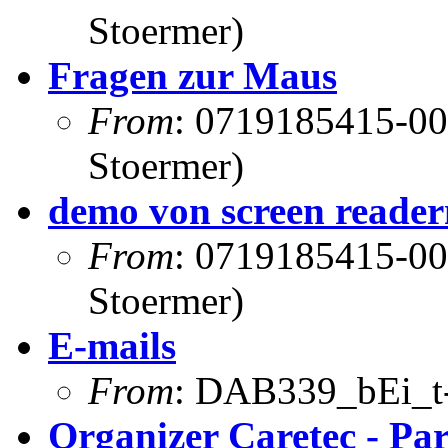
Stoermer)
Fragen zur Maus
From
: 0719185415-00
Stoermer)
demo von screen reader
From
: 0719185415-00
Stoermer)
E-mails
From
: DAB339_bEi_t-o
Organizer Caretec - Par