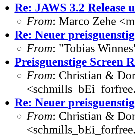
Re: JAWS 3.2 Release 
From
: Marco Zehe <m
Re: Neuer preisguensti
From
: "Tobias Winne
Preisguenstige Screen R
From
: Christian & Dor
<schmills_bEi_forfree
Re: Neuer preisguensti
From
: Christian & Dor
<schmills_bEi_forfree