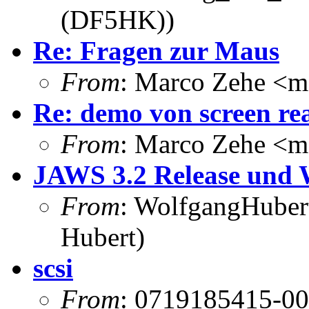
(DF5HK))
Re: Fragen zur Maus
From
: Marco Zehe <m
Re: demo von screen re
From
: Marco Zehe <m
JAWS 3.2 Release und
From
: WolfgangHuber
Hubert)
scsi
From
: 0719185415-00