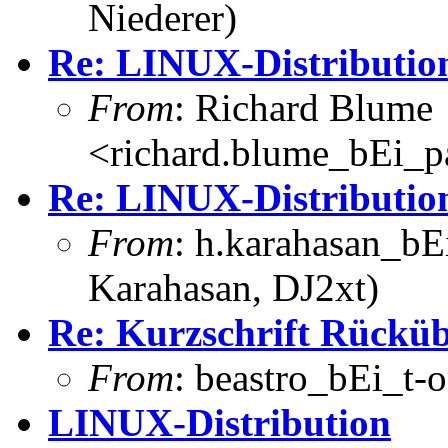
Niederer)
Re: LINUX-Distributio
From
: Richard Blume
<richard.blume_bEi_pa
Re: LINUX-Distributio
From
: h.karahasan_bE
Karahasan, DJ2xt)
Re: Kurzschrift Rückü
From
: beastro_bEi_t-o
LINUX-Distribution