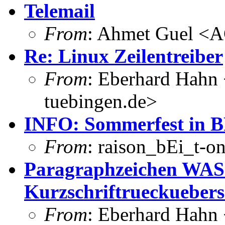
Telemail
From
: Ahmet Guel <
Re: Linux Zeilentreiber
From
: Eberhard Hahn
tuebingen.de>
INFO: Sommerfest in 
From
: raison_bEi_t-on
Paragraphzeichen WAS
Kurzschriftrueckueber
From
: Eberhard Hahn