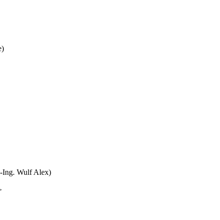
e)
-Ing. Wulf Alex)
>