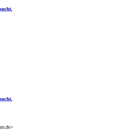
sucht.
sucht.
en.de>