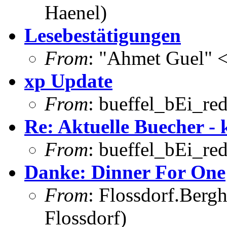
Haenel)
Lesebestätigungen
From
: "Ahmet Guel" 
xp Update
From
: bueffel_bEi_red
Re: Aktuelle Buecher - 
From
: bueffel_bEi_red
Danke: Dinner For One
From
: Flossdorf.Berg
Flossdorf)