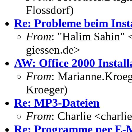
Flossdorf)
Re: Probleme beim Inst
From
: "Halim Sahin"
giessen.de>
AW: Office 2000 Install
From
: Marianne.Kroeg
Kroeger)
Re: MP3-Dateien
From
: Charlie <charl
Re: Programme per E-Ma