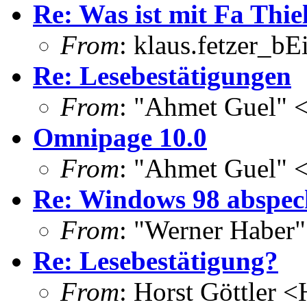
Re: Was ist mit Fa Thie
From
: klaus.fetzer_bE
Re: Lesebestätigungen
From
: "Ahmet Guel" 
Omnipage 10.0
From
: "Ahmet Guel" 
Re: Windows 98 abspec
From
: "Werner Haber"
Re: Lesebestätigung?
From
: Horst Göttler