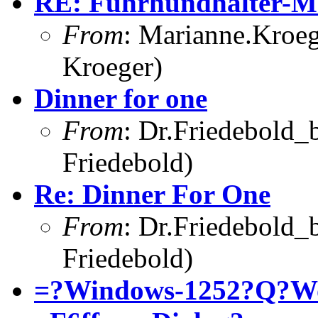
RE: Führhundhalter-Ma
From
: Marianne.Kroeg
Kroeger)
Dinner for one
From
: Dr.Friedebold_b
Friedebold)
Re: Dinner For One
From
: Dr.Friedebold_b
Friedebold)
=?Windows-1252?Q?Wo