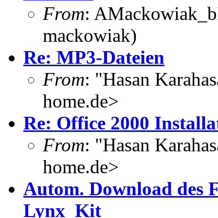
From
: AMackowiak_bE
mackowiak)
Re: MP3-Dateien
From
: "Hasan Karahas
home.de>
Re: Office 2000 Installa
From
: "Hasan Karahas
home.de>
Autom. Download des 
Lynx_Kit