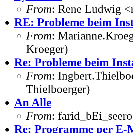
From
: Rene Ludwig <
RE: Probleme beim Inst
From
: Marianne.Kroeg
Kroeger)
Re: Probleme beim Inst
From
: Ingbert.Thielbo
Thielboerger)
An Alle
From
: farid_bEi_seero
Re: Programme per E-M