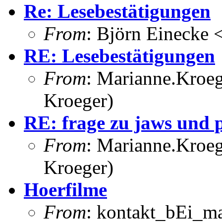
Re: Lesebestätigungen
From
: Björn Einecke
RE: Lesebestätigungen
From
: Marianne.Kroeg
Kroeger)
RE: frage zu jaws und
From
: Marianne.Kroeg
Kroeger)
Hoerfilme
From
: kontakt_bEi_ma