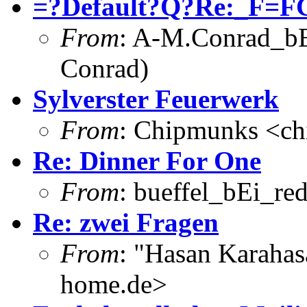
=?Default?Q?Re:_F=FC
From
: A-M.Conrad_bEi
Conrad)
Sylverster Feuerwerk
From
: Chipmunks <c
Re: Dinner For One
From
: bueffel_bEi_red
Re: zwei Fragen
From
: "Hasan Karahas
home.de>