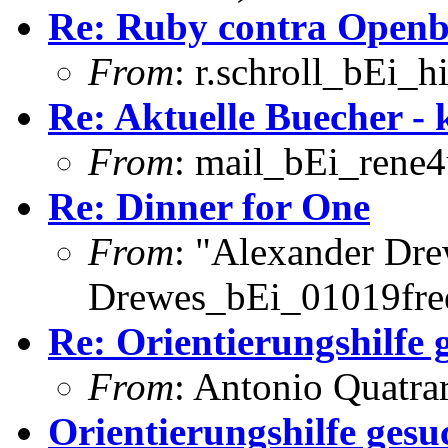
Re: Ruby contra Open
From
: r.schroll_bEi_h
Re: Aktuelle Buecher - 
From
: mail_bEi_rene
Re: Dinner for One
From
: "Alexander Dr
Drewes_bEi_01019fre
Re: Orientierungshilfe 
From
: Antonio Quatra
Orientierungshilfe gesu