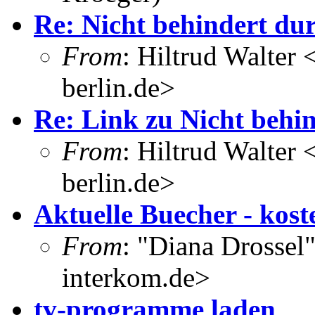
Re: Nicht behindert dur
From
: Hiltrud Walter 
berlin.de>
Re: Link zu Nicht behin
From
: Hiltrud Walter 
berlin.de>
Aktuelle Buecher - kost
From
: "Diana Drossel
interkom.de>
tv-programme laden