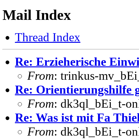
Mail Index
Thread Index
Re: Erzieherische Einw
From
: trinkus-mv_bEi
Re: Orientierungshilfe 
From
: dk3ql_bEi_t-on
Re: Was ist mit Fa Thie
From
: dk3ql_bEi_t-on