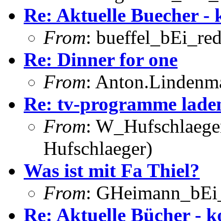
Re: Aktuelle Buecher - 
From
: bueffel_bEi_red
Re: Dinner for one
From
: Anton.Lindenma
Re: tv-programme lade
From
: W_Hufschlaeger
Hufschlaeger)
Was ist mit Fa Thiel?
From
: GHeimann_bEi_
Re: Aktuelle Bücher - k