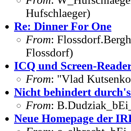
Hufschlaeger)
Re: Dinner For One
From
: Flossdorf.Berg
Flossdorf)
ICQ und Screen-Reade
From
: "Vlad Kutsenk
Nicht behindert durch's
From
: B.Dudziak_bEi_
Neue Homepage der IR