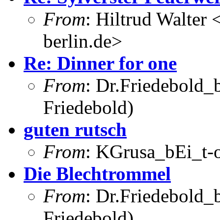
From
: Hiltrud Walter 
berlin.de>
Re: Dinner for one
From
: Dr.Friedebold_b
Friedebold)
guten rutsch
From
: KGrusa_bEi_t-o
Die Blechtrommel
From
: Dr.Friedebold_b
Friedebold)