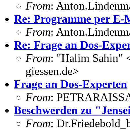
From
: Anton.Lindenma
Re: Programme per E-M
From
: Anton.Lindenma
Re: Frage an Dos-Expe
From
: "Halim Sahin"
giessen.de>
Frage an Dos-Experten
From
: PETRARAISSA
Beschwerden zu "Jenseit
From
: Dr.Friedebold_b